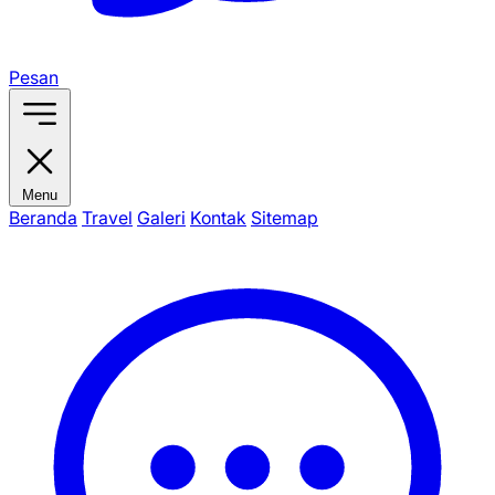
Pesan
Menu
Beranda
Travel
Galeri
Kontak
Sitemap