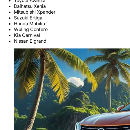
Toyota Avanza
Daihatsu Xenia
Mitsubishi Xpander
Suzuki Ertiga
Honda Mobilio
Wuling Confero
Kia Carnival
Nissan Elgrand