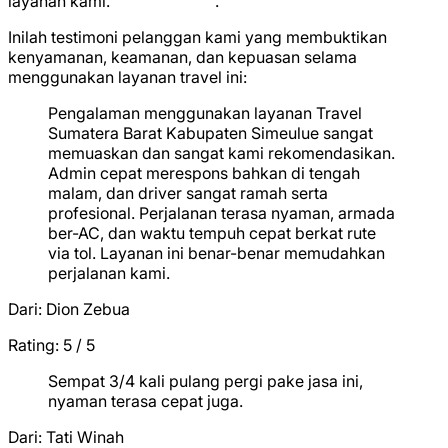
layanan kami.
★
★
★
★
★
.
Inilah testimoni pelanggan kami yang membuktikan
kenyamanan, keamanan, dan kepuasan selama
menggunakan layanan travel ini:
Pengalaman menggunakan layanan Travel
Sumatera Barat Kabupaten Simeulue sangat
memuaskan dan sangat kami rekomendasikan.
Admin cepat merespons bahkan di tengah
malam, dan driver sangat ramah serta
profesional. Perjalanan terasa nyaman, armada
ber-AC, dan waktu tempuh cepat berkat rute
via tol. Layanan ini benar-benar memudahkan
perjalanan kami.
Dari:
Dion Zebua
Rating: 5 / 5
★
★
★
★
★
Sempat 3/4 kali pulang pergi pake jasa ini,
nyaman terasa cepat juga.
Dari:
Tati Winah