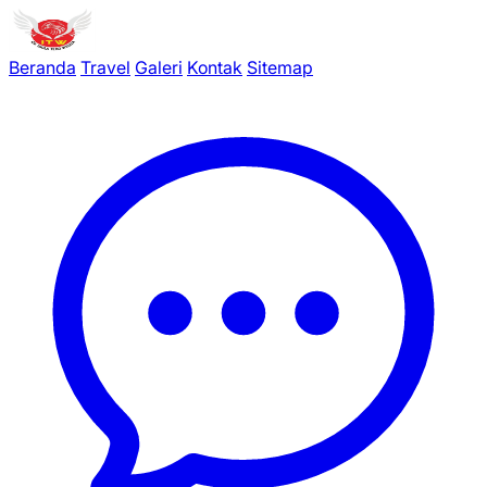
Beranda
Travel
Galeri
Kontak
Sitemap