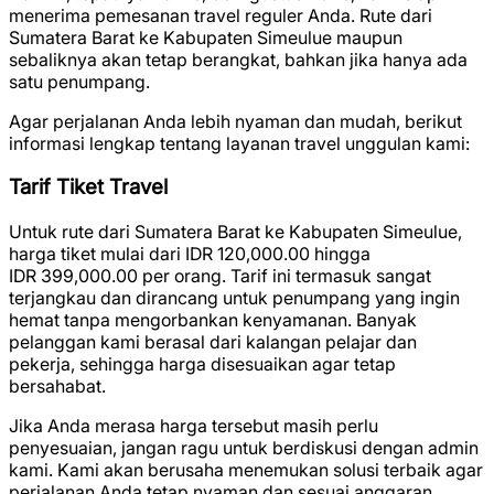
menerima pemesanan travel reguler Anda. Rute dari
Sumatera Barat ke Kabupaten Simeulue maupun
sebaliknya akan tetap berangkat, bahkan jika hanya ada
satu penumpang.
Agar perjalanan Anda lebih nyaman dan mudah, berikut
informasi lengkap tentang layanan travel unggulan kami:
Tarif Tiket Travel
Untuk rute dari Sumatera Barat ke Kabupaten Simeulue,
harga tiket mulai dari
IDR 120,000.00
hingga
IDR 399,000.00
per orang. Tarif ini termasuk sangat
terjangkau dan dirancang untuk penumpang yang ingin
hemat tanpa mengorbankan kenyamanan. Banyak
pelanggan kami berasal dari kalangan pelajar dan
pekerja, sehingga harga disesuaikan agar tetap
bersahabat.
Jika Anda merasa harga tersebut masih perlu
penyesuaian, jangan ragu untuk berdiskusi dengan admin
kami. Kami akan berusaha menemukan solusi terbaik agar
perjalanan Anda tetap nyaman dan sesuai anggaran.