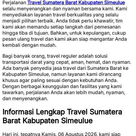
Perjalanan
Travel Sumatera Barat Kabupaten Simeulue
selalu menyenangkan dan nyaman bersama kami. Kami
menyediakan layanan travel berkualitas yang selalu
menjadi pilihan terbaik. Anda tidak perlu khawatir, tim
kami akan memandu setiap langkah dari pemesanan
hingga tiba di tujuan. Bahkan, untuk kepulangan, cukup
pesan ulang travel dan kami akan siap mengantar Anda
kembali dengan mudah.
Bagi banyak orang, travel reguler adalah solusi
transportasi darat yang cepat, aman, hemat, dan nyaman.
Ada banyak penyedia jasa travel dari Sumatera Barat ke
Kabupaten Simeulue, namun layanan kami dirancang
khusus agar paling sesuai dengan kebutuhan Anda.
Dengan berbagai keunggulan dan fasilitas yang kami
tawarkan, perjalanan Anda akan lebih mudah, nyaman,
dan menyenangkan.
Informasi Lengkap Travel Sumatera
Barat Kabupaten Simeulue
Hari ini, tepatnya Kamis, 06 Agustus 2026, kami siap