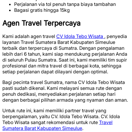
Perjalanan via tol penuh tanpa biaya tambahan
Bagasi gratis hingga 15kg
Agen Travel Terpercaya
Kami adalah agen travel
CV Idola Tebo Wisata
, penyedia
layanan Travel Sumatera Barat Kabupaten Simeulue
terbaik dan terpercaya di Sumatra. Dengan pengalaman
lebih dari 6 tahun, kami siap mendukung perjalanan Anda
di seluruh Pulau Sumatra. Saat ini, kami memiliki tim supir
profesional dan mitra travel di berbagai kota, sehingga
setiap perjalanan dapat dilayani dengan optimal.
Bagi pecinta travel Sumatra, nama CV Idola Tebo Wisata
pasti sudah dikenal. Kami melayani semua rute dengan
penuh dedikasi, menyediakan perjalanan setiap hari
dengan berbagai pilihan armada yang nyaman dan aman.
Untuk rute ini, kami memiliki partner travel yang
berpengalaman, yaitu CV. Idola Tebo Wisata. CV. Idola
Tebo Wisata sangat rekomendasi untuk rute
Travel
Sumatera Barat Kabupaten Simeulue
.