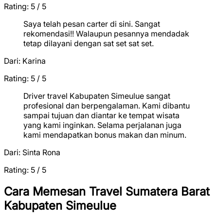
Rating: 5 / 5
★
★
★
★
★
Saya telah pesan carter di sini. Sangat
rekomendasi!! Walaupun pesannya mendadak
tetap dilayani dengan sat set sat set.
Dari:
Karina
Rating: 5 / 5
★
★
★
★
★
Driver travel Kabupaten Simeulue sangat
profesional dan berpengalaman. Kami dibantu
sampai tujuan dan diantar ke tempat wisata
yang kami inginkan. Selama perjalanan juga
kami mendapatkan bonus makan dan minum.
Dari:
Sinta Rona
Rating: 5 / 5
★
★
★
★
★
Cara Memesan Travel Sumatera Barat
Kabupaten Simeulue