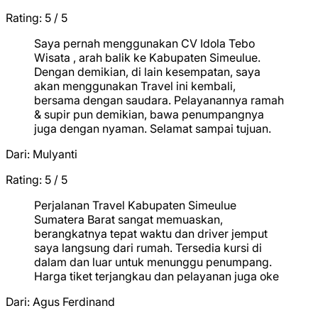
Rating: 5 / 5
★
★
★
★
★
Saya pernah menggunakan CV Idola Tebo
Wisata , arah balik ke Kabupaten Simeulue.
Dengan demikian, di lain kesempatan, saya
akan menggunakan Travel ini kembali,
bersama dengan saudara. Pelayanannya ramah
& supir pun demikian, bawa penumpangnya
juga dengan nyaman. Selamat sampai tujuan.
Dari:
Mulyanti
Rating: 5 / 5
★
★
★
★
★
Perjalanan Travel Kabupaten Simeulue
Sumatera Barat sangat memuaskan,
berangkatnya tepat waktu dan driver jemput
saya langsung dari rumah. Tersedia kursi di
dalam dan luar untuk menunggu penumpang.
Harga tiket terjangkau dan pelayanan juga oke
Dari:
Agus Ferdinand