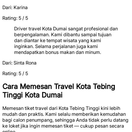
Dari:
Karina
Rating: 5 / 5
★
★
★
★
★
Driver travel Kota Dumai sangat profesional dan
berpengalaman. Kami dibantu sampai tujuan
dan diantar ke tempat wisata yang kami
inginkan. Selama perjalanan juga kami
mendapatkan bonus makan dan minum.
Dari:
Sinta Rona
Rating: 5 / 5
★
★
★
★
★
Cara Memesan Travel Kota Tebing
Tinggi Kota Dumai
Memesan tiket travel dari Kota Tebing Tinggi kini lebih
mudah dan praktis. Kami selalu memberikan kemudahan
bagi calon penumpang, sehingga Anda tidak perlu datang
ke loket jika ingin memesan tiket — cukup pesan secara
online.