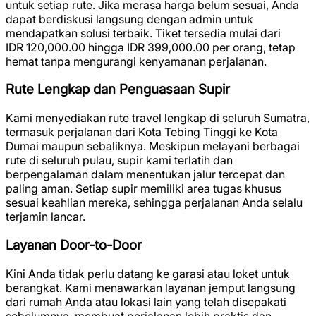
untuk setiap rute. Jika merasa harga belum sesuai, Anda
dapat berdiskusi langsung dengan admin untuk
mendapatkan solusi terbaik. Tiket tersedia mulai dari
IDR 120,000.00
hingga
IDR 399,000.00
per orang, tetap
hemat tanpa mengurangi kenyamanan perjalanan.
Rute Lengkap dan Penguasaan Supir
Kami menyediakan rute travel lengkap di seluruh Sumatra,
termasuk perjalanan dari Kota Tebing Tinggi ke Kota
Dumai maupun sebaliknya. Meskipun melayani berbagai
rute di seluruh pulau, supir kami terlatih dan
berpengalaman dalam menentukan jalur tercepat dan
paling aman. Setiap supir memiliki area tugas khusus
sesuai keahlian mereka, sehingga perjalanan Anda selalu
terjamin lancar.
Layanan Door-to-Door
Kini Anda tidak perlu datang ke garasi atau loket untuk
berangkat. Kami menawarkan layanan jemput langsung
dari rumah Anda atau lokasi lain yang telah disepakati
sebelumnya, membuat perjalanan lebih praktis dan