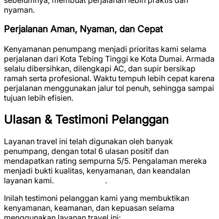
nyaman.
Perjalanan Aman, Nyaman, dan Cepat
Kenyamanan penumpang menjadi prioritas kami selama
perjalanan dari Kota Tebing Tinggi ke Kota Dumai. Armada
selalu dibersihkan, dilengkapi AC, dan supir bersikap
ramah serta profesional. Waktu tempuh lebih cepat karena
perjalanan menggunakan jalur tol penuh, sehingga sampai
tujuan lebih efisien.
Ulasan & Testimoni Pelanggan
Layanan travel ini telah digunakan oleh banyak
penumpang, dengan total
6 ulasan positif
dan
mendapatkan rating sempurna
5/5
. Pengalaman mereka
menjadi bukti kualitas, kenyamanan, dan keandalan
layanan kami.
★
★
★
★
★
.
Inilah testimoni pelanggan kami yang membuktikan
kenyamanan, keamanan, dan kepuasan selama
menggunakan layanan travel ini: