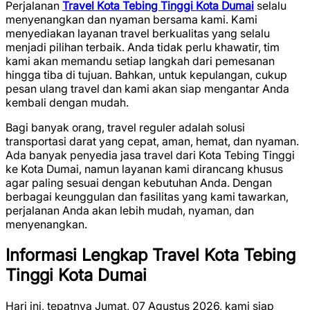
Perjalanan
Travel Kota Tebing Tinggi Kota Dumai
selalu
menyenangkan dan nyaman bersama kami. Kami
menyediakan layanan travel berkualitas yang selalu
menjadi pilihan terbaik. Anda tidak perlu khawatir, tim
kami akan memandu setiap langkah dari pemesanan
hingga tiba di tujuan. Bahkan, untuk kepulangan, cukup
pesan ulang travel dan kami akan siap mengantar Anda
kembali dengan mudah.
Bagi banyak orang, travel reguler adalah solusi
transportasi darat yang cepat, aman, hemat, dan nyaman.
Ada banyak penyedia jasa travel dari Kota Tebing Tinggi
ke Kota Dumai, namun layanan kami dirancang khusus
agar paling sesuai dengan kebutuhan Anda. Dengan
berbagai keunggulan dan fasilitas yang kami tawarkan,
perjalanan Anda akan lebih mudah, nyaman, dan
menyenangkan.
Informasi Lengkap Travel Kota Tebing
Tinggi Kota Dumai
Hari ini, tepatnya Jumat, 07 Agustus 2026, kami siap