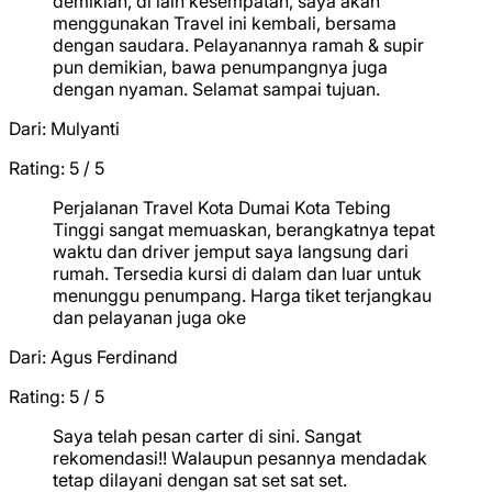
demikian, di lain kesempatan, saya akan
menggunakan Travel ini kembali, bersama
dengan saudara. Pelayanannya ramah & supir
pun demikian, bawa penumpangnya juga
dengan nyaman. Selamat sampai tujuan.
Dari:
Mulyanti
Rating: 5 / 5
★
★
★
★
★
Perjalanan Travel Kota Dumai Kota Tebing
Tinggi sangat memuaskan, berangkatnya tepat
waktu dan driver jemput saya langsung dari
rumah. Tersedia kursi di dalam dan luar untuk
menunggu penumpang. Harga tiket terjangkau
dan pelayanan juga oke
Dari:
Agus Ferdinand
Rating: 5 / 5
★
★
★
★
★
Saya telah pesan carter di sini. Sangat
rekomendasi!! Walaupun pesannya mendadak
tetap dilayani dengan sat set sat set.