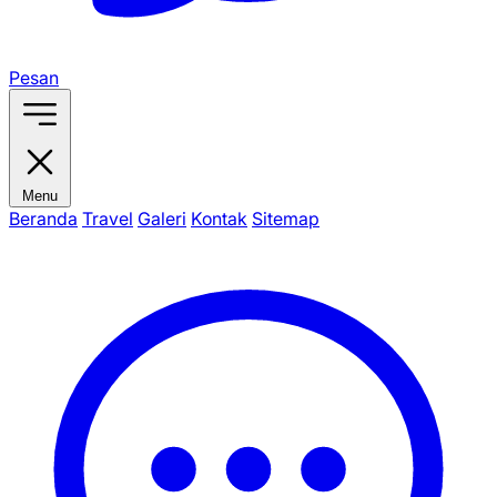
Pesan
Menu
Beranda
Travel
Galeri
Kontak
Sitemap