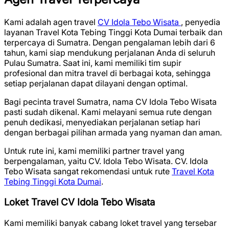
Kami adalah agen travel
CV Idola Tebo Wisata
, penyedia
layanan Travel Kota Tebing Tinggi Kota Dumai terbaik dan
terpercaya di Sumatra. Dengan pengalaman lebih dari 6
tahun, kami siap mendukung perjalanan Anda di seluruh
Pulau Sumatra. Saat ini, kami memiliki tim supir
profesional dan mitra travel di berbagai kota, sehingga
setiap perjalanan dapat dilayani dengan optimal.
Bagi pecinta travel Sumatra, nama CV Idola Tebo Wisata
pasti sudah dikenal. Kami melayani semua rute dengan
penuh dedikasi, menyediakan perjalanan setiap hari
dengan berbagai pilihan armada yang nyaman dan aman.
Untuk rute ini, kami memiliki partner travel yang
berpengalaman, yaitu CV. Idola Tebo Wisata. CV. Idola
Tebo Wisata sangat rekomendasi untuk rute
Travel Kota
Tebing Tinggi Kota Dumai
.
Loket Travel CV Idola Tebo Wisata
Kami memiliki banyak cabang loket travel yang tersebar