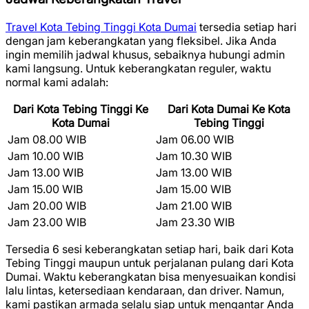
Travel Kota Tebing Tinggi Kota Dumai
tersedia setiap hari
dengan jam keberangkatan yang fleksibel. Jika Anda
ingin memilih jadwal khusus, sebaiknya hubungi admin
kami langsung. Untuk keberangkatan reguler, waktu
normal kami adalah:
Dari Kota Tebing Tinggi Ke
Dari Kota Dumai Ke Kota
Kota Dumai
Tebing Tinggi
Jam 08.00 WIB
Jam 06.00 WIB
Jam 10.00 WIB
Jam 10.30 WIB
Jam 13.00 WIB
Jam 13.00 WIB
Jam 15.00 WIB
Jam 15.00 WIB
Jam 20.00 WIB
Jam 21.00 WIB
Jam 23.00 WIB
Jam 23.30 WIB
Tersedia 6 sesi keberangkatan setiap hari, baik dari Kota
Tebing Tinggi maupun untuk perjalanan pulang dari Kota
Dumai. Waktu keberangkatan bisa menyesuaikan kondisi
lalu lintas, ketersediaan kendaraan, dan driver. Namun,
kami pastikan armada selalu siap untuk mengantar Anda