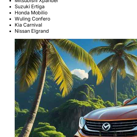
Mitsubishi Xpander
Suzuki Ertiga
Honda Mobilio
Wuling Confero
Kia Carnival
Nissan Elgrand