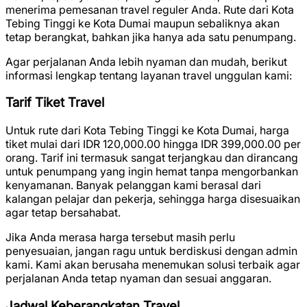
menerima pemesanan travel reguler Anda. Rute dari Kota
Tebing Tinggi ke Kota Dumai maupun sebaliknya akan
tetap berangkat, bahkan jika hanya ada satu penumpang.
Agar perjalanan Anda lebih nyaman dan mudah, berikut
informasi lengkap tentang layanan travel unggulan kami:
Tarif Tiket Travel
Untuk rute dari Kota Tebing Tinggi ke Kota Dumai, harga
tiket mulai dari
IDR 120,000.00
hingga
IDR 399,000.00
per
orang. Tarif ini termasuk sangat terjangkau dan dirancang
untuk penumpang yang ingin hemat tanpa mengorbankan
kenyamanan. Banyak pelanggan kami berasal dari
kalangan pelajar dan pekerja, sehingga harga disesuaikan
agar tetap bersahabat.
Jika Anda merasa harga tersebut masih perlu
penyesuaian, jangan ragu untuk berdiskusi dengan admin
kami. Kami akan berusaha menemukan solusi terbaik agar
perjalanan Anda tetap nyaman dan sesuai anggaran.
Jadwal Keberangkatan Travel