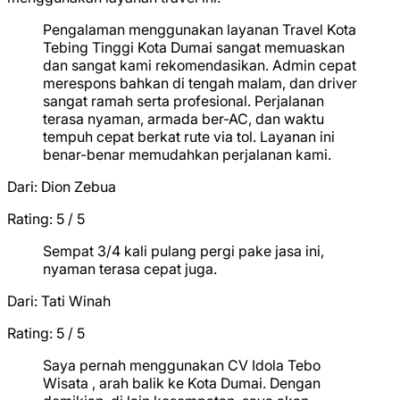
Pengalaman menggunakan layanan Travel Kota
Tebing Tinggi Kota Dumai sangat memuaskan
dan sangat kami rekomendasikan. Admin cepat
merespons bahkan di tengah malam, dan driver
sangat ramah serta profesional. Perjalanan
terasa nyaman, armada ber-AC, dan waktu
tempuh cepat berkat rute via tol. Layanan ini
benar-benar memudahkan perjalanan kami.
Dari:
Dion Zebua
Rating: 5 / 5
★
★
★
★
★
Sempat 3/4 kali pulang pergi pake jasa ini,
nyaman terasa cepat juga.
Dari:
Tati Winah
Rating: 5 / 5
★
★
★
★
★
Saya pernah menggunakan CV Idola Tebo
Wisata , arah balik ke Kota Dumai. Dengan