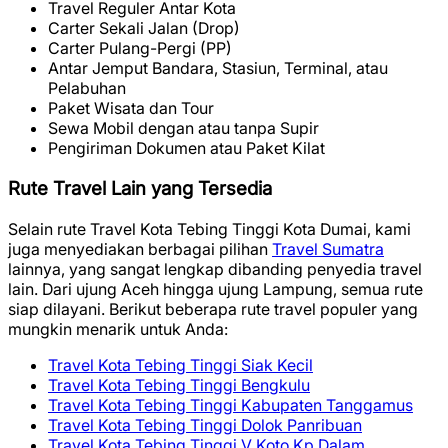
Travel Reguler Antar Kota
Carter Sekali Jalan (Drop)
Carter Pulang-Pergi (PP)
Antar Jemput Bandara, Stasiun, Terminal, atau
Pelabuhan
Paket Wisata dan Tour
Sewa Mobil dengan atau tanpa Supir
Pengiriman Dokumen atau Paket Kilat
Rute Travel Lain yang Tersedia
Selain rute Travel Kota Tebing Tinggi Kota Dumai, kami
juga menyediakan berbagai pilihan
Travel Sumatra
lainnya, yang sangat lengkap dibanding penyedia travel
lain. Dari ujung Aceh hingga ujung Lampung, semua rute
siap dilayani. Berikut beberapa rute travel populer yang
mungkin menarik untuk Anda:
Travel Kota Tebing Tinggi Siak Kecil
Travel Kota Tebing Tinggi Bengkulu
Travel Kota Tebing Tinggi Kabupaten Tanggamus
Travel Kota Tebing Tinggi Dolok Panribuan
Travel Kota Tebing Tinggi V Koto Kp Dalam