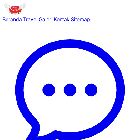
Beranda
Travel
Galeri
Kontak
Sitemap