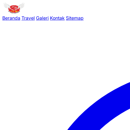
Beranda
Travel
Galeri
Kontak
Sitemap