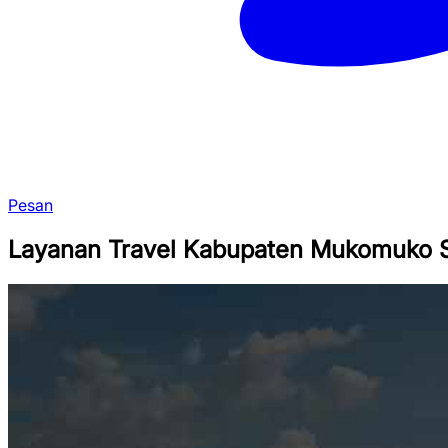
Pesan
Layanan Travel Kabupaten Mukomuko S