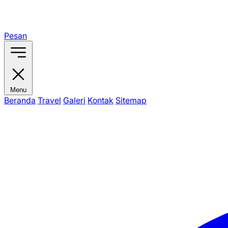
Pesan
Menu
Beranda
Travel
Galeri
Kontak
Sitemap