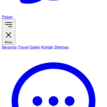
Pesan
Menu
Beranda
Travel
Galeri
Kontak
Sitemap