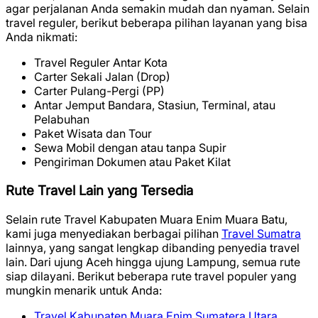
agar perjalanan Anda semakin mudah dan nyaman. Selain
travel reguler, berikut beberapa pilihan layanan yang bisa
Anda nikmati:
Travel Reguler Antar Kota
Carter Sekali Jalan (Drop)
Carter Pulang-Pergi (PP)
Antar Jemput Bandara, Stasiun, Terminal, atau
Pelabuhan
Paket Wisata dan Tour
Sewa Mobil dengan atau tanpa Supir
Pengiriman Dokumen atau Paket Kilat
Rute Travel Lain yang Tersedia
Selain rute Travel Kabupaten Muara Enim Muara Batu,
kami juga menyediakan berbagai pilihan
Travel Sumatra
lainnya, yang sangat lengkap dibanding penyedia travel
lain. Dari ujung Aceh hingga ujung Lampung, semua rute
siap dilayani. Berikut beberapa rute travel populer yang
mungkin menarik untuk Anda:
Travel Kabupaten Muara Enim Sumatera Utara