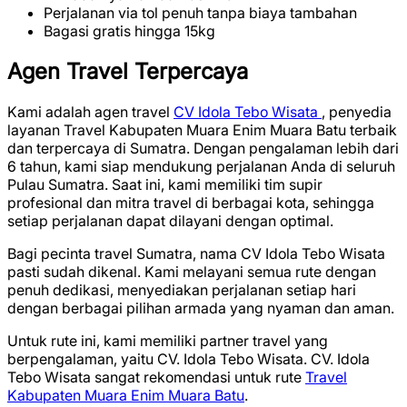
Perjalanan via tol penuh tanpa biaya tambahan
Bagasi gratis hingga 15kg
Agen Travel Terpercaya
Kami adalah agen travel
CV Idola Tebo Wisata
, penyedia
layanan Travel Kabupaten Muara Enim Muara Batu terbaik
dan terpercaya di Sumatra. Dengan pengalaman lebih dari
6 tahun, kami siap mendukung perjalanan Anda di seluruh
Pulau Sumatra. Saat ini, kami memiliki tim supir
profesional dan mitra travel di berbagai kota, sehingga
setiap perjalanan dapat dilayani dengan optimal.
Bagi pecinta travel Sumatra, nama CV Idola Tebo Wisata
pasti sudah dikenal. Kami melayani semua rute dengan
penuh dedikasi, menyediakan perjalanan setiap hari
dengan berbagai pilihan armada yang nyaman dan aman.
Untuk rute ini, kami memiliki partner travel yang
berpengalaman, yaitu CV. Idola Tebo Wisata. CV. Idola
Tebo Wisata sangat rekomendasi untuk rute
Travel
Kabupaten Muara Enim Muara Batu
.