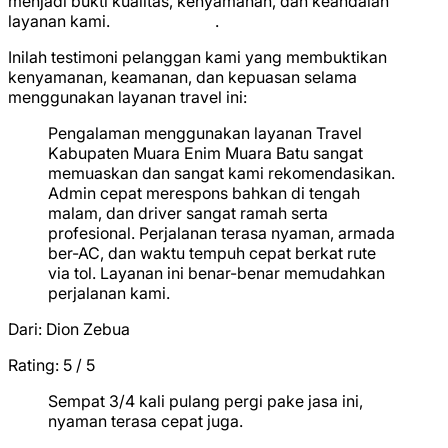
menjadi bukti kualitas, kenyamanan, dan keandalan
layanan kami.
★
★
★
★
★
.
Inilah testimoni pelanggan kami yang membuktikan
kenyamanan, keamanan, dan kepuasan selama
menggunakan layanan travel ini:
Pengalaman menggunakan layanan Travel
Kabupaten Muara Enim Muara Batu sangat
memuaskan dan sangat kami rekomendasikan.
Admin cepat merespons bahkan di tengah
malam, dan driver sangat ramah serta
profesional. Perjalanan terasa nyaman, armada
ber-AC, dan waktu tempuh cepat berkat rute
via tol. Layanan ini benar-benar memudahkan
perjalanan kami.
Dari:
Dion Zebua
Rating: 5 / 5
★
★
★
★
★
Sempat 3/4 kali pulang pergi pake jasa ini,
nyaman terasa cepat juga.