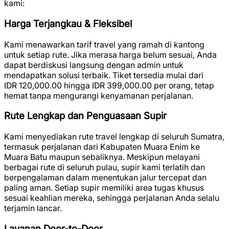
kami:
Harga Terjangkau & Fleksibel
Kami menawarkan tarif travel yang ramah di kantong
untuk setiap rute. Jika merasa harga belum sesuai, Anda
dapat berdiskusi langsung dengan admin untuk
mendapatkan solusi terbaik. Tiket tersedia mulai dari
IDR 120,000.00
hingga
IDR 399,000.00
per orang, tetap
hemat tanpa mengurangi kenyamanan perjalanan.
Rute Lengkap dan Penguasaan Supir
Kami menyediakan rute travel lengkap di seluruh Sumatra,
termasuk perjalanan dari Kabupaten Muara Enim ke
Muara Batu maupun sebaliknya. Meskipun melayani
berbagai rute di seluruh pulau, supir kami terlatih dan
berpengalaman dalam menentukan jalur tercepat dan
paling aman. Setiap supir memiliki area tugas khusus
sesuai keahlian mereka, sehingga perjalanan Anda selalu
terjamin lancar.
Layanan Door-to-Door