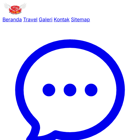
Beranda
Travel
Galeri
Kontak
Sitemap