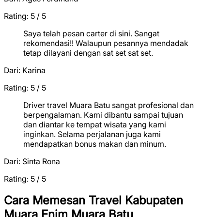
Rating: 5 / 5
★
★
★
★
★
Saya telah pesan carter di sini. Sangat
rekomendasi!! Walaupun pesannya mendadak
tetap dilayani dengan sat set sat set.
Dari:
Karina
Rating: 5 / 5
★
★
★
★
★
Driver travel Muara Batu sangat profesional dan
berpengalaman. Kami dibantu sampai tujuan
dan diantar ke tempat wisata yang kami
inginkan. Selama perjalanan juga kami
mendapatkan bonus makan dan minum.
Dari:
Sinta Rona
Rating: 5 / 5
★
★
★
★
★
Cara Memesan Travel Kabupaten
Muara Enim Muara Batu