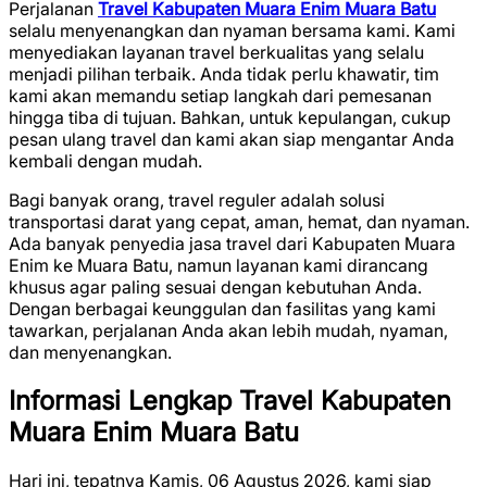
Perjalanan
Travel Kabupaten Muara Enim Muara Batu
selalu menyenangkan dan nyaman bersama kami. Kami
menyediakan layanan travel berkualitas yang selalu
menjadi pilihan terbaik. Anda tidak perlu khawatir, tim
kami akan memandu setiap langkah dari pemesanan
hingga tiba di tujuan. Bahkan, untuk kepulangan, cukup
pesan ulang travel dan kami akan siap mengantar Anda
kembali dengan mudah.
Bagi banyak orang, travel reguler adalah solusi
transportasi darat yang cepat, aman, hemat, dan nyaman.
Ada banyak penyedia jasa travel dari Kabupaten Muara
Enim ke Muara Batu, namun layanan kami dirancang
khusus agar paling sesuai dengan kebutuhan Anda.
Dengan berbagai keunggulan dan fasilitas yang kami
tawarkan, perjalanan Anda akan lebih mudah, nyaman,
dan menyenangkan.
Informasi Lengkap Travel Kabupaten
Muara Enim Muara Batu
Hari ini, tepatnya Kamis, 06 Agustus 2026, kami siap