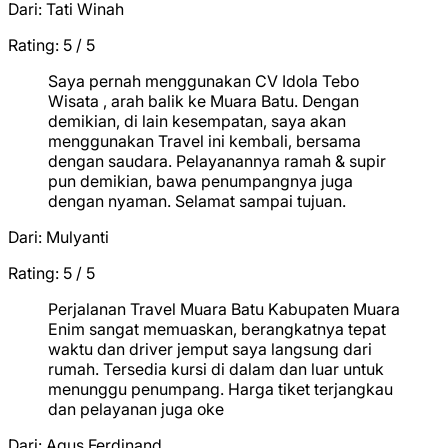
Dari:
Tati Winah
Rating: 5 / 5
★
★
★
★
★
Saya pernah menggunakan CV Idola Tebo
Wisata , arah balik ke Muara Batu. Dengan
demikian, di lain kesempatan, saya akan
menggunakan Travel ini kembali, bersama
dengan saudara. Pelayanannya ramah & supir
pun demikian, bawa penumpangnya juga
dengan nyaman. Selamat sampai tujuan.
Dari:
Mulyanti
Rating: 5 / 5
★
★
★
★
★
Perjalanan Travel Muara Batu Kabupaten Muara
Enim sangat memuaskan, berangkatnya tepat
waktu dan driver jemput saya langsung dari
rumah. Tersedia kursi di dalam dan luar untuk
menunggu penumpang. Harga tiket terjangkau
dan pelayanan juga oke
Dari:
Agus Ferdinand