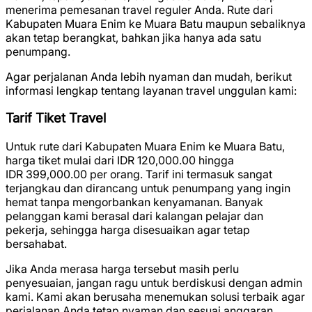
menerima pemesanan travel reguler Anda. Rute dari
Kabupaten Muara Enim ke Muara Batu maupun sebaliknya
akan tetap berangkat, bahkan jika hanya ada satu
penumpang.
Agar perjalanan Anda lebih nyaman dan mudah, berikut
informasi lengkap tentang layanan travel unggulan kami:
Tarif Tiket Travel
Untuk rute dari Kabupaten Muara Enim ke Muara Batu,
harga tiket mulai dari
IDR 120,000.00
hingga
IDR 399,000.00
per orang. Tarif ini termasuk sangat
terjangkau dan dirancang untuk penumpang yang ingin
hemat tanpa mengorbankan kenyamanan. Banyak
pelanggan kami berasal dari kalangan pelajar dan
pekerja, sehingga harga disesuaikan agar tetap
bersahabat.
Jika Anda merasa harga tersebut masih perlu
penyesuaian, jangan ragu untuk berdiskusi dengan admin
kami. Kami akan berusaha menemukan solusi terbaik agar
perjalanan Anda tetap nyaman dan sesuai anggaran.