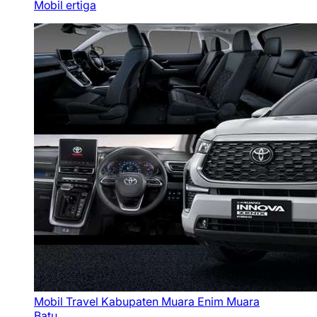
Mobil ertiga
Mobil Travel Kabupaten Muara Enim Muara
Batu