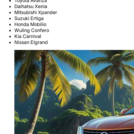
Toyota Avanza
Daihatsu Xenia
Mitsubishi Xpander
Suzuki Ertiga
Honda Mobilio
Wuling Confero
Kia Carnival
Nissan Elgrand