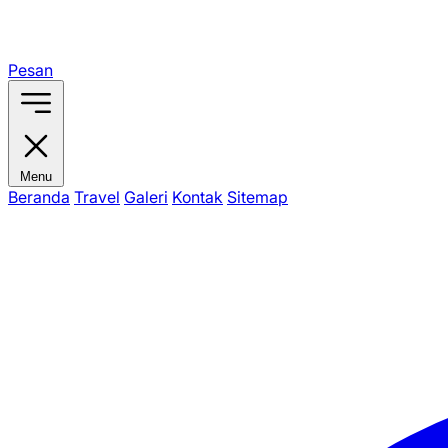
Pesan
Menu
Beranda
Travel
Galeri
Kontak
Sitemap