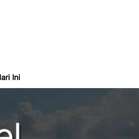
ri Ini