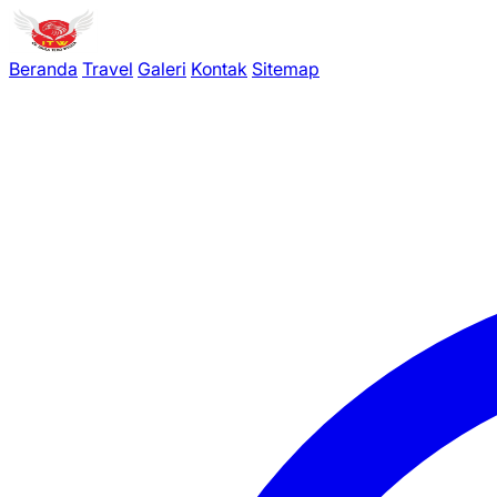
Beranda
Travel
Galeri
Kontak
Sitemap