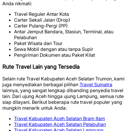
Anda nikmati:
Travel Reguler Antar Kota
Carter Sekali Jalan (Drop)
Carter Pulang-Pergi (PP)
Antar Jemput Bandara, Stasiun, Terminal, atau
Pelabuhan
Paket Wisata dan Tour
Sewa Mobil dengan atau tanpa Supir
Pengiriman Dokumen atau Paket Kilat
Rute Travel Lain yang Tersedia
Selain rute Travel Kabupaten Aceh Selatan Trumon, kami
juga menyediakan berbagai pilihan
Travel Sumatra
lainnya, yang sangat lengkap dibanding penyedia travel
lain. Dari ujung Aceh hingga ujung Lampung, semua rute
siap dilayani. Berikut beberapa rute travel populer yang
mungkin menarik untuk Anda:
Travel Kabupaten Aceh Selatan Bram Itam
Travel Kabupaten Aceh Selatan Pelabuhan
Travel Kabupaten Aceh Selatan Lampung