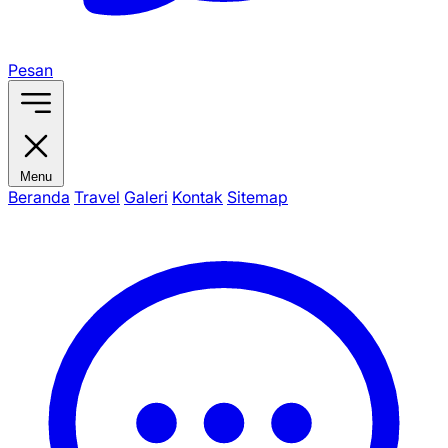
Pesan
Menu
Beranda
Travel
Galeri
Kontak
Sitemap