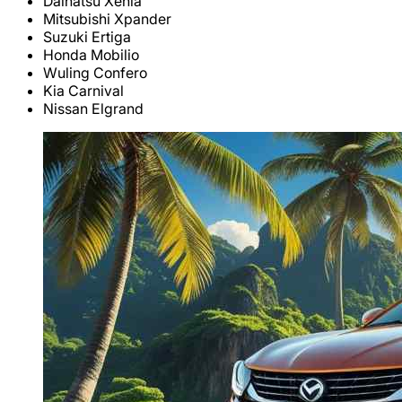
Daihatsu Xenia
Mitsubishi Xpander
Suzuki Ertiga
Honda Mobilio
Wuling Confero
Kia Carnival
Nissan Elgrand