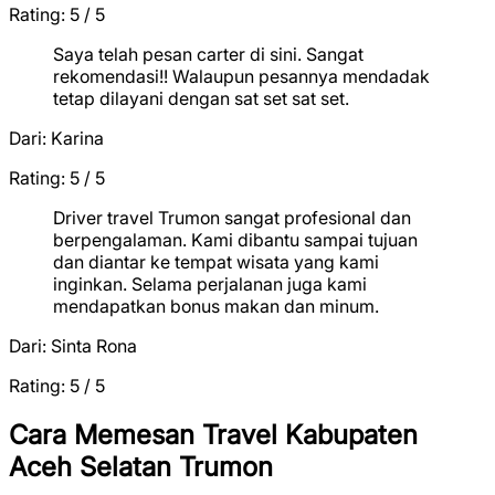
Rating: 5 / 5
★
★
★
★
★
Saya telah pesan carter di sini. Sangat
rekomendasi!! Walaupun pesannya mendadak
tetap dilayani dengan sat set sat set.
Dari:
Karina
Rating: 5 / 5
★
★
★
★
★
Driver travel Trumon sangat profesional dan
berpengalaman. Kami dibantu sampai tujuan
dan diantar ke tempat wisata yang kami
inginkan. Selama perjalanan juga kami
mendapatkan bonus makan dan minum.
Dari:
Sinta Rona
Rating: 5 / 5
★
★
★
★
★
Cara Memesan Travel Kabupaten
Aceh Selatan Trumon