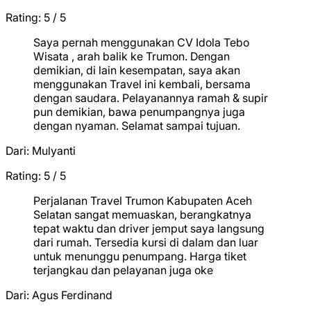
Rating: 5 / 5
★
★
★
★
★
Saya pernah menggunakan CV Idola Tebo
Wisata , arah balik ke Trumon. Dengan
demikian, di lain kesempatan, saya akan
menggunakan Travel ini kembali, bersama
dengan saudara. Pelayanannya ramah & supir
pun demikian, bawa penumpangnya juga
dengan nyaman. Selamat sampai tujuan.
Dari:
Mulyanti
Rating: 5 / 5
★
★
★
★
★
Perjalanan Travel Trumon Kabupaten Aceh
Selatan sangat memuaskan, berangkatnya
tepat waktu dan driver jemput saya langsung
dari rumah. Tersedia kursi di dalam dan luar
untuk menunggu penumpang. Harga tiket
terjangkau dan pelayanan juga oke
Dari:
Agus Ferdinand