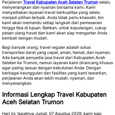
Perjalanan
Travel Kabupaten Aceh Selatan Trumon
selalu
menyenangkan dan nyaman bersama kami. Kami
menyediakan layanan travel berkualitas yang selalu
menjadi pilihan terbaik. Anda tidak perlu khawatir, tim
kami akan memandu setiap langkah dari pemesanan
hingga tiba di tujuan. Bahkan, untuk kepulangan, cukup
pesan ulang travel dan kami akan siap mengantar Anda
kembali dengan mudah.
Bagi banyak orang, travel reguler adalah solusi
transportasi darat yang cepat, aman, hemat, dan nyaman.
Ada banyak penyedia jasa travel dari Kabupaten Aceh
Selatan ke Trumon, namun layanan kami dirancang khusus
agar paling sesuai dengan kebutuhan Anda. Dengan
berbagai keunggulan dan fasilitas yang kami tawarkan,
perjalanan Anda akan lebih mudah, nyaman, dan
menyenangkan.
Informasi Lengkap Travel Kabupaten
Aceh Selatan Trumon
Hari ini, tepatnya Jumat, 07 Agustus 2026, kami siap