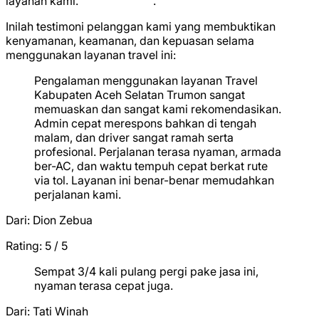
layanan kami.
★
★
★
★
★
.
Inilah testimoni pelanggan kami yang membuktikan
kenyamanan, keamanan, dan kepuasan selama
menggunakan layanan travel ini:
Pengalaman menggunakan layanan Travel
Kabupaten Aceh Selatan Trumon sangat
memuaskan dan sangat kami rekomendasikan.
Admin cepat merespons bahkan di tengah
malam, dan driver sangat ramah serta
profesional. Perjalanan terasa nyaman, armada
ber-AC, dan waktu tempuh cepat berkat rute
via tol. Layanan ini benar-benar memudahkan
perjalanan kami.
Dari:
Dion Zebua
Rating: 5 / 5
★
★
★
★
★
Sempat 3/4 kali pulang pergi pake jasa ini,
nyaman terasa cepat juga.
Dari:
Tati Winah