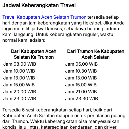
Jadwal Keberangkatan Travel
Travel Kabupaten Aceh Selatan Trumon
tersedia setiap
hari dengan jam keberangkatan yang fleksibel. Jika Anda
ingin memilih jadwal khusus, sebaiknya hubungi admin
kami langsung. Untuk keberangkatan reguler, waktu
normal kami adalah:
Dari Kabupaten Aceh
Dari Trumon Ke Kabupaten
Selatan Ke Trumon
Aceh Selatan
Jam 08.00 WIB
Jam 06.00 WIB
Jam 10.00 WIB
Jam 10.30 WIB
Jam 13.00 WIB
Jam 13.00 WIB
Jam 15.00 WIB
Jam 15.00 WIB
Jam 20.00 WIB
Jam 21.00 WIB
Jam 23.00 WIB
Jam 23.30 WIB
Tersedia 6 sesi keberangkatan setiap hari, baik dari
Kabupaten Aceh Selatan maupun untuk perjalanan pulang
dari Trumon. Waktu keberangkatan bisa menyesuaikan
kondisi lalu lintas, ketersediaan kendaraan, dan driver.