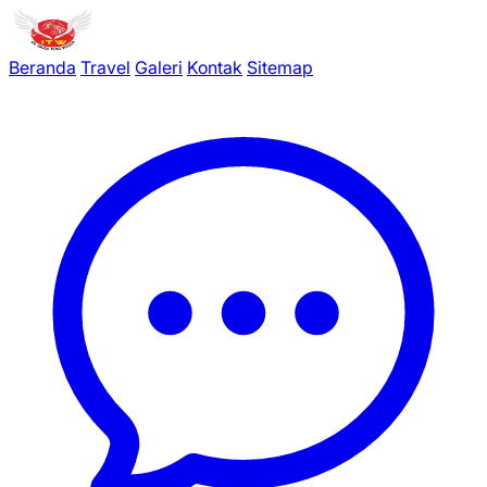
Beranda
Travel
Galeri
Kontak
Sitemap