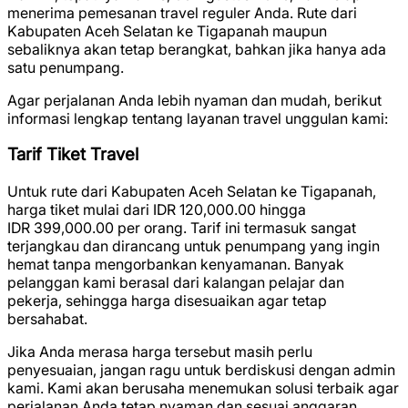
menerima pemesanan travel reguler Anda. Rute dari
Kabupaten Aceh Selatan ke Tigapanah maupun
sebaliknya akan tetap berangkat, bahkan jika hanya ada
satu penumpang.
Agar perjalanan Anda lebih nyaman dan mudah, berikut
informasi lengkap tentang layanan travel unggulan kami:
Tarif Tiket Travel
Untuk rute dari Kabupaten Aceh Selatan ke Tigapanah,
harga tiket mulai dari
IDR 120,000.00
hingga
IDR 399,000.00
per orang. Tarif ini termasuk sangat
terjangkau dan dirancang untuk penumpang yang ingin
hemat tanpa mengorbankan kenyamanan. Banyak
pelanggan kami berasal dari kalangan pelajar dan
pekerja, sehingga harga disesuaikan agar tetap
bersahabat.
Jika Anda merasa harga tersebut masih perlu
penyesuaian, jangan ragu untuk berdiskusi dengan admin
kami. Kami akan berusaha menemukan solusi terbaik agar
perjalanan Anda tetap nyaman dan sesuai anggaran.