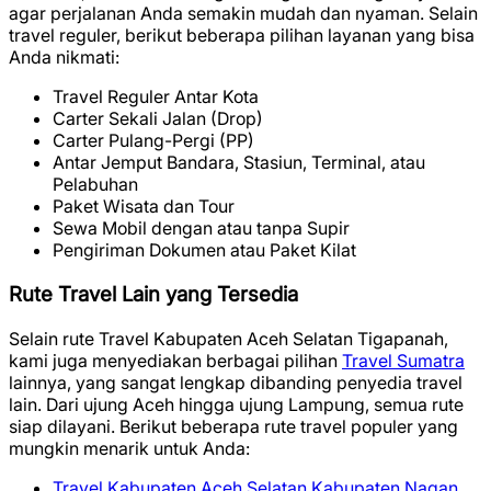
agar perjalanan Anda semakin mudah dan nyaman. Selain
travel reguler, berikut beberapa pilihan layanan yang bisa
Anda nikmati:
Travel Reguler Antar Kota
Carter Sekali Jalan (Drop)
Carter Pulang-Pergi (PP)
Antar Jemput Bandara, Stasiun, Terminal, atau
Pelabuhan
Paket Wisata dan Tour
Sewa Mobil dengan atau tanpa Supir
Pengiriman Dokumen atau Paket Kilat
Rute Travel Lain yang Tersedia
Selain rute Travel Kabupaten Aceh Selatan Tigapanah,
kami juga menyediakan berbagai pilihan
Travel Sumatra
lainnya, yang sangat lengkap dibanding penyedia travel
lain. Dari ujung Aceh hingga ujung Lampung, semua rute
siap dilayani. Berikut beberapa rute travel populer yang
mungkin menarik untuk Anda:
Travel Kabupaten Aceh Selatan Kabupaten Nagan