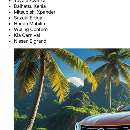
Toyota Avanza
Daihatsu Xenia
Mitsubishi Xpander
Suzuki Ertiga
Honda Mobilio
Wuling Confero
Kia Carnival
Nissan Elgrand