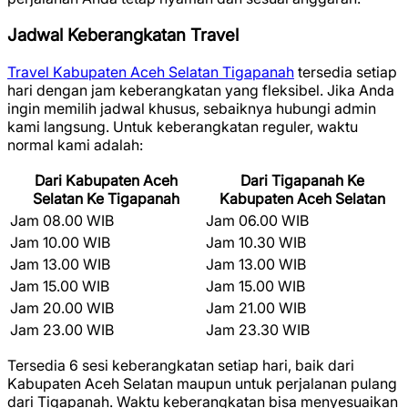
Jadwal Keberangkatan Travel
Travel Kabupaten Aceh Selatan Tigapanah
tersedia setiap
hari dengan jam keberangkatan yang fleksibel. Jika Anda
ingin memilih jadwal khusus, sebaiknya hubungi admin
kami langsung. Untuk keberangkatan reguler, waktu
normal kami adalah:
Dari Kabupaten Aceh
Dari Tigapanah Ke
Selatan Ke Tigapanah
Kabupaten Aceh Selatan
Jam 08.00 WIB
Jam 06.00 WIB
Jam 10.00 WIB
Jam 10.30 WIB
Jam 13.00 WIB
Jam 13.00 WIB
Jam 15.00 WIB
Jam 15.00 WIB
Jam 20.00 WIB
Jam 21.00 WIB
Jam 23.00 WIB
Jam 23.30 WIB
Tersedia 6 sesi keberangkatan setiap hari, baik dari
Kabupaten Aceh Selatan maupun untuk perjalanan pulang
dari Tigapanah. Waktu keberangkatan bisa menyesuaikan