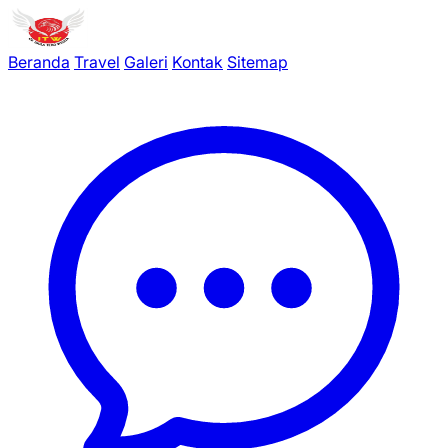
Beranda
Travel
Galeri
Kontak
Sitemap