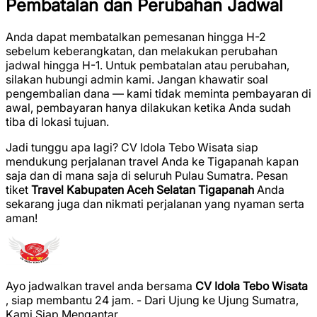
Pembatalan dan Perubahan Jadwal
Anda dapat membatalkan pemesanan hingga H-2
sebelum keberangkatan, dan melakukan perubahan
jadwal hingga H-1. Untuk pembatalan atau perubahan,
silakan hubungi admin kami. Jangan khawatir soal
pengembalian dana — kami tidak meminta pembayaran di
awal, pembayaran hanya dilakukan ketika Anda sudah
tiba di lokasi tujuan.
Jadi tunggu apa lagi? CV Idola Tebo Wisata siap
mendukung perjalanan travel Anda ke Tigapanah kapan
saja dan di mana saja di seluruh Pulau Sumatra. Pesan
tiket
Travel Kabupaten Aceh Selatan Tigapanah
Anda
sekarang juga dan nikmati perjalanan yang nyaman serta
aman!
Ayo jadwalkan travel anda bersama
CV Idola Tebo Wisata
, siap membantu 24 jam. - Dari Ujung ke Ujung Sumatra,
Kami Siap Mengantar..