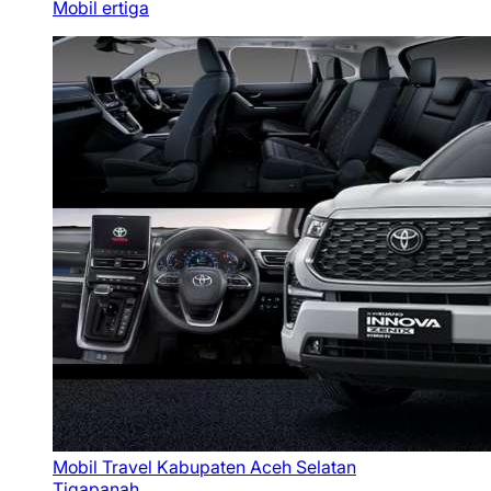
Mobil ertiga
Mobil Travel Kabupaten Aceh Selatan
Tigapanah