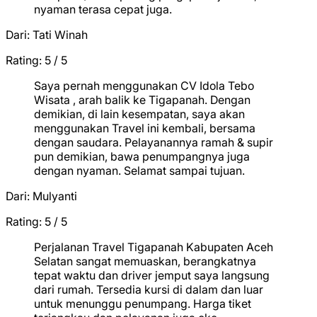
nyaman terasa cepat juga.
Dari:
Tati Winah
Rating: 5 / 5
★
★
★
★
★
Saya pernah menggunakan CV Idola Tebo
Wisata , arah balik ke Tigapanah. Dengan
demikian, di lain kesempatan, saya akan
menggunakan Travel ini kembali, bersama
dengan saudara. Pelayanannya ramah & supir
pun demikian, bawa penumpangnya juga
dengan nyaman. Selamat sampai tujuan.
Dari:
Mulyanti
Rating: 5 / 5
★
★
★
★
★
Perjalanan Travel Tigapanah Kabupaten Aceh
Selatan sangat memuaskan, berangkatnya
tepat waktu dan driver jemput saya langsung
dari rumah. Tersedia kursi di dalam dan luar
untuk menunggu penumpang. Harga tiket