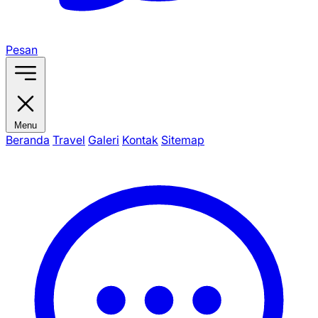
Pesan
Menu
Beranda
Travel
Galeri
Kontak
Sitemap