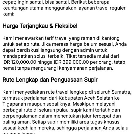
cepat; ingin santai, bisa santai. Berikut beberapa
keuntungan utama menggunakan layanan travel reguler
kami:
Harga Terjangkau & Fleksibel
Kami menawarkan tarif travel yang ramah di kantong
untuk setiap rute. Jika merasa harga belum sesuai, Anda
dapat berdiskusi langsung dengan admin untuk
mendapatkan solusi terbaik. Tiket tersedia mulai dari
IDR 120,000.00
hingga
IDR 399,000.00
per orang, tetap
hemat tanpa mengurangi kenyamanan perjalanan.
Rute Lengkap dan Penguasaan Supir
Kami menyediakan rute travel lengkap di seluruh Sumatra,
termasuk perjalanan dari Kabupaten Aceh Selatan ke
Tigapanah maupun sebaliknya. Meskipun melayani
berbagai rute di seluruh pulau, supir kami terlatih dan
berpengalaman dalam menentukan jalur tercepat dan
paling aman. Setiap supir memiliki area tugas khusus
sesuai keahlian mereka, sehingga perjalanan Anda selalu
terjamin lancar.