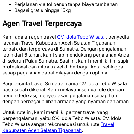
Perjalanan via tol penuh tanpa biaya tambahan
Bagasi gratis hingga 15kg
Agen Travel Terpercaya
Kami adalah agen travel
CV Idola Tebo Wisata
, penyedia
layanan Travel Kabupaten Aceh Selatan Tigapanah
terbaik dan terpercaya di Sumatra. Dengan pengalaman
lebih dari 6 tahun, kami siap mendukung perjalanan Anda
di seluruh Pulau Sumatra. Saat ini, kami memiliki tim supir
profesional dan mitra travel di berbagai kota, sehingga
setiap perjalanan dapat dilayani dengan optimal.
Bagi pecinta travel Sumatra, nama CV Idola Tebo Wisata
pasti sudah dikenal. Kami melayani semua rute dengan
penuh dedikasi, menyediakan perjalanan setiap hari
dengan berbagai pilihan armada yang nyaman dan aman.
Untuk rute ini, kami memiliki partner travel yang
berpengalaman, yaitu CV. Idola Tebo Wisata. CV. Idola
Tebo Wisata sangat rekomendasi untuk rute
Travel
Kabupaten Aceh Selatan Tigapanah
.