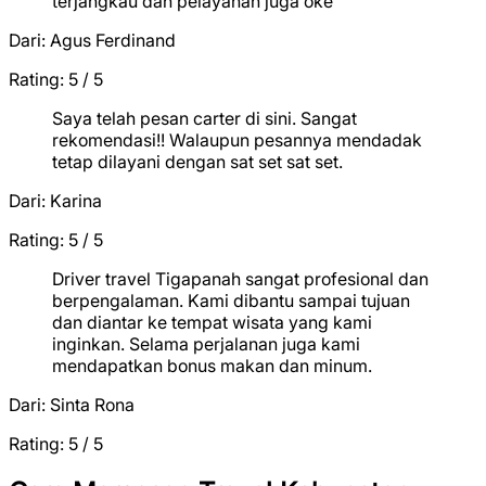
terjangkau dan pelayanan juga oke
Dari:
Agus Ferdinand
Rating: 5 / 5
★
★
★
★
★
Saya telah pesan carter di sini. Sangat
rekomendasi!! Walaupun pesannya mendadak
tetap dilayani dengan sat set sat set.
Dari:
Karina
Rating: 5 / 5
★
★
★
★
★
Driver travel Tigapanah sangat profesional dan
berpengalaman. Kami dibantu sampai tujuan
dan diantar ke tempat wisata yang kami
inginkan. Selama perjalanan juga kami
mendapatkan bonus makan dan minum.
Dari:
Sinta Rona
Rating: 5 / 5
★
★
★
★
★