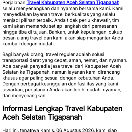
Perjalanan
Travel Kabupaten Aceh Selatan Tigapanah
selalu menyenangkan dan nyaman bersama kami. Kami
menyediakan layanan travel berkualitas yang selalu
menjadi pilihan terbaik. Anda tidak perlu khawatir, tim
kami akan memandu setiap langkah dari pemesanan
hingga tiba di tujuan. Bahkan, untuk kepulangan, cukup
pesan ulang travel dan kami akan siap mengantar Anda
kembali dengan mudah.
Bagi banyak orang, travel reguler adalah solusi
transportasi darat yang cepat, aman, hemat, dan nyaman.
Ada banyak penyedia jasa travel dari Kabupaten Aceh
Selatan ke Tigapanah, namun layanan kami dirancang
khusus agar paling sesuai dengan kebutuhan Anda.
Dengan berbagai keunggulan dan fasilitas yang kami
tawarkan, perjalanan Anda akan lebih mudah, nyaman,
dan menyenangkan.
Informasi Lengkap Travel Kabupaten
Aceh Selatan Tigapanah
Hari ini, tepatnya Kamis, 06 Agustus 2026, kami siap