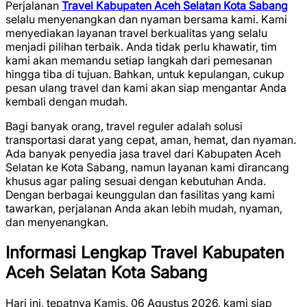
Perjalanan
Travel Kabupaten Aceh Selatan Kota Sabang
selalu menyenangkan dan nyaman bersama kami. Kami
menyediakan layanan travel berkualitas yang selalu
menjadi pilihan terbaik. Anda tidak perlu khawatir, tim
kami akan memandu setiap langkah dari pemesanan
hingga tiba di tujuan. Bahkan, untuk kepulangan, cukup
pesan ulang travel dan kami akan siap mengantar Anda
kembali dengan mudah.
Bagi banyak orang, travel reguler adalah solusi
transportasi darat yang cepat, aman, hemat, dan nyaman.
Ada banyak penyedia jasa travel dari Kabupaten Aceh
Selatan ke Kota Sabang, namun layanan kami dirancang
khusus agar paling sesuai dengan kebutuhan Anda.
Dengan berbagai keunggulan dan fasilitas yang kami
tawarkan, perjalanan Anda akan lebih mudah, nyaman,
dan menyenangkan.
Informasi Lengkap Travel Kabupaten
Aceh Selatan Kota Sabang
Hari ini, tepatnya Kamis, 06 Agustus 2026, kami siap