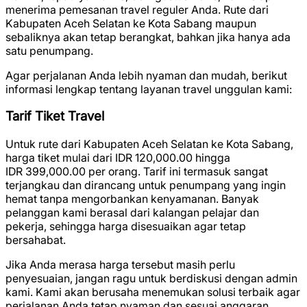
menerima pemesanan travel reguler Anda. Rute dari
Kabupaten Aceh Selatan ke Kota Sabang maupun
sebaliknya akan tetap berangkat, bahkan jika hanya ada
satu penumpang.
Agar perjalanan Anda lebih nyaman dan mudah, berikut
informasi lengkap tentang layanan travel unggulan kami:
Tarif Tiket Travel
Untuk rute dari Kabupaten Aceh Selatan ke Kota Sabang,
harga tiket mulai dari
IDR 120,000.00
hingga
IDR 399,000.00
per orang. Tarif ini termasuk sangat
terjangkau dan dirancang untuk penumpang yang ingin
hemat tanpa mengorbankan kenyamanan. Banyak
pelanggan kami berasal dari kalangan pelajar dan
pekerja, sehingga harga disesuaikan agar tetap
bersahabat.
Jika Anda merasa harga tersebut masih perlu
penyesuaian, jangan ragu untuk berdiskusi dengan admin
kami. Kami akan berusaha menemukan solusi terbaik agar
perjalanan Anda tetap nyaman dan sesuai anggaran.