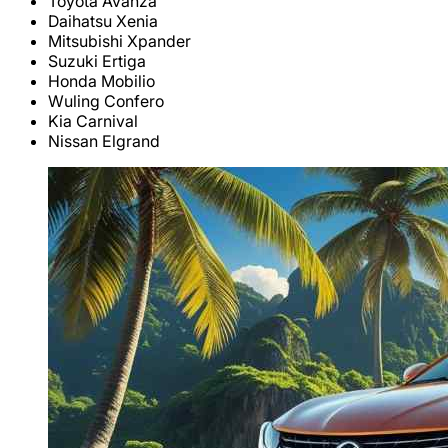
Toyota Avanza
Daihatsu Xenia
Mitsubishi Xpander
Suzuki Ertiga
Honda Mobilio
Wuling Confero
Kia Carnival
Nissan Elgrand