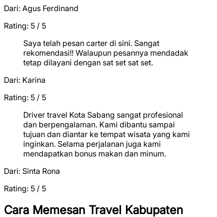
Dari:
Agus Ferdinand
Rating: 5 / 5
★
★
★
★
★
Saya telah pesan carter di sini. Sangat
rekomendasi!! Walaupun pesannya mendadak
tetap dilayani dengan sat set sat set.
Dari:
Karina
Rating: 5 / 5
★
★
★
★
★
Driver travel Kota Sabang sangat profesional
dan berpengalaman. Kami dibantu sampai
tujuan dan diantar ke tempat wisata yang kami
inginkan. Selama perjalanan juga kami
mendapatkan bonus makan dan minum.
Dari:
Sinta Rona
Rating: 5 / 5
★
★
★
★
★
Cara Memesan Travel Kabupaten