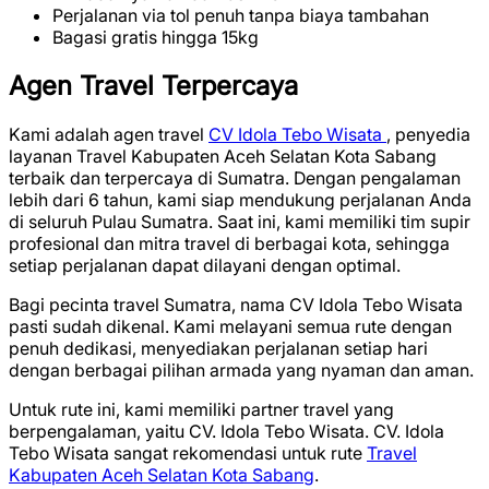
Perjalanan via tol penuh tanpa biaya tambahan
Bagasi gratis hingga 15kg
Agen Travel Terpercaya
Kami adalah agen travel
CV Idola Tebo Wisata
, penyedia
layanan Travel Kabupaten Aceh Selatan Kota Sabang
terbaik dan terpercaya di Sumatra. Dengan pengalaman
lebih dari 6 tahun, kami siap mendukung perjalanan Anda
di seluruh Pulau Sumatra. Saat ini, kami memiliki tim supir
profesional dan mitra travel di berbagai kota, sehingga
setiap perjalanan dapat dilayani dengan optimal.
Bagi pecinta travel Sumatra, nama CV Idola Tebo Wisata
pasti sudah dikenal. Kami melayani semua rute dengan
penuh dedikasi, menyediakan perjalanan setiap hari
dengan berbagai pilihan armada yang nyaman dan aman.
Untuk rute ini, kami memiliki partner travel yang
berpengalaman, yaitu CV. Idola Tebo Wisata. CV. Idola
Tebo Wisata sangat rekomendasi untuk rute
Travel
Kabupaten Aceh Selatan Kota Sabang
.