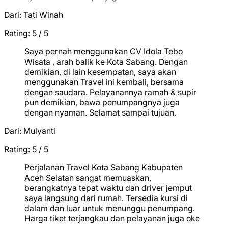
Dari:
Tati Winah
Rating: 5 / 5
★
★
★
★
★
Saya pernah menggunakan CV Idola Tebo
Wisata , arah balik ke Kota Sabang. Dengan
demikian, di lain kesempatan, saya akan
menggunakan Travel ini kembali, bersama
dengan saudara. Pelayanannya ramah & supir
pun demikian, bawa penumpangnya juga
dengan nyaman. Selamat sampai tujuan.
Dari:
Mulyanti
Rating: 5 / 5
★
★
★
★
★
Perjalanan Travel Kota Sabang Kabupaten
Aceh Selatan sangat memuaskan,
berangkatnya tepat waktu dan driver jemput
saya langsung dari rumah. Tersedia kursi di
dalam dan luar untuk menunggu penumpang.
Harga tiket terjangkau dan pelayanan juga oke