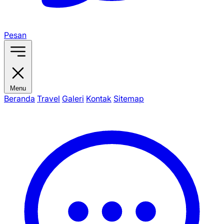
Pesan
Menu
Beranda
Travel
Galeri
Kontak
Sitemap