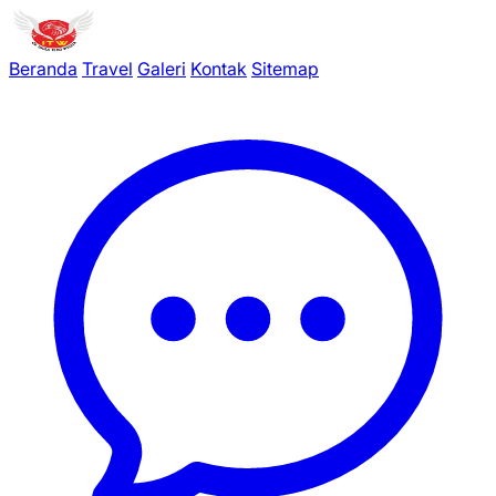
Beranda
Travel
Galeri
Kontak
Sitemap