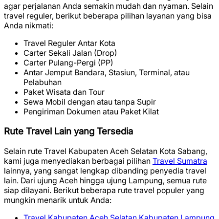
agar perjalanan Anda semakin mudah dan nyaman. Selain
travel reguler, berikut beberapa pilihan layanan yang bisa
Anda nikmati:
Travel Reguler Antar Kota
Carter Sekali Jalan (Drop)
Carter Pulang-Pergi (PP)
Antar Jemput Bandara, Stasiun, Terminal, atau
Pelabuhan
Paket Wisata dan Tour
Sewa Mobil dengan atau tanpa Supir
Pengiriman Dokumen atau Paket Kilat
Rute Travel Lain yang Tersedia
Selain rute Travel Kabupaten Aceh Selatan Kota Sabang,
kami juga menyediakan berbagai pilihan
Travel Sumatra
lainnya, yang sangat lengkap dibanding penyedia travel
lain. Dari ujung Aceh hingga ujung Lampung, semua rute
siap dilayani. Berikut beberapa rute travel populer yang
mungkin menarik untuk Anda:
Travel Kabupaten Aceh Selatan Kabupaten Lampung