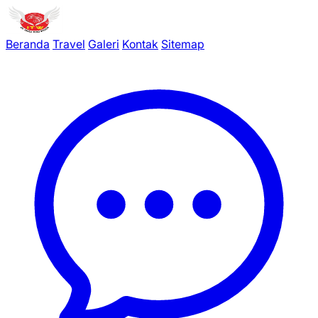
Beranda
Travel
Galeri
Kontak
Sitemap