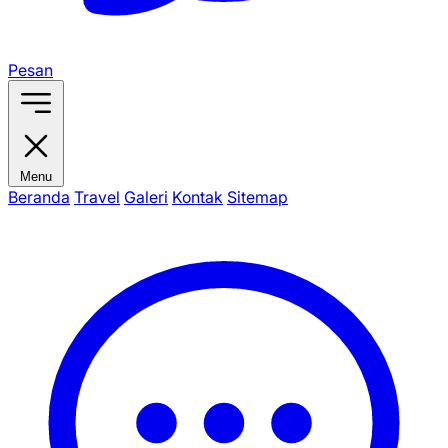
Pesan
Menu
Beranda
Travel
Galeri
Kontak
Sitemap