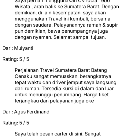
Saya pernah menggunakan CV Idola Tebo
Wisata , arah balik ke Sumatera Barat. Dengan
demikian, di lain kesempatan, saya akan
menggunakan Travel ini kembali, bersama
dengan saudara. Pelayanannya ramah & supir
pun demikian, bawa penumpangnya juga
dengan nyaman. Selamat sampai tujuan.
Dari:
Mulyanti
Rating: 5 / 5
★
★
★
★
★
Perjalanan Travel Sumatera Barat Batang
Cenaku sangat memuaskan, berangkatnya
tepat waktu dan driver jemput saya langsung
dari rumah. Tersedia kursi di dalam dan luar
untuk menunggu penumpang. Harga tiket
terjangkau dan pelayanan juga oke
Dari:
Agus Ferdinand
Rating: 5 / 5
★
★
★
★
★
Saya telah pesan carter di sini. Sangat