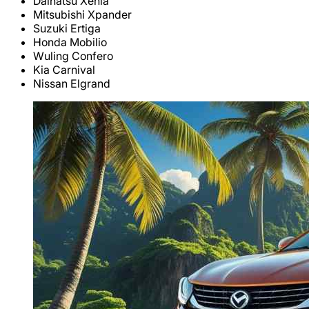
Daihatsu Xenia
Mitsubishi Xpander
Suzuki Ertiga
Honda Mobilio
Wuling Confero
Kia Carnival
Nissan Elgrand