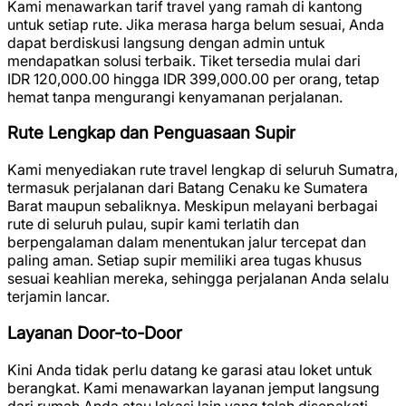
Kami menawarkan tarif travel yang ramah di kantong
untuk setiap rute. Jika merasa harga belum sesuai, Anda
dapat berdiskusi langsung dengan admin untuk
mendapatkan solusi terbaik. Tiket tersedia mulai dari
IDR 120,000.00
hingga
IDR 399,000.00
per orang, tetap
hemat tanpa mengurangi kenyamanan perjalanan.
Rute Lengkap dan Penguasaan Supir
Kami menyediakan rute travel lengkap di seluruh Sumatra,
termasuk perjalanan dari Batang Cenaku ke Sumatera
Barat maupun sebaliknya. Meskipun melayani berbagai
rute di seluruh pulau, supir kami terlatih dan
berpengalaman dalam menentukan jalur tercepat dan
paling aman. Setiap supir memiliki area tugas khusus
sesuai keahlian mereka, sehingga perjalanan Anda selalu
terjamin lancar.
Layanan Door-to-Door
Kini Anda tidak perlu datang ke garasi atau loket untuk
berangkat. Kami menawarkan layanan jemput langsung
dari rumah Anda atau lokasi lain yang telah disepakati