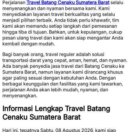
Perjalanan
Travel Batang Cenaku Sumatera Barat
selalu
menyenangkan dan nyaman bersama kami. Kami
menyediakan layanan travel berkualitas yang selalu
menjadi pilihan terbaik. Anda tidak perlu khawatir, tim
kami akan memandu setiap langkah dari pemesanan
hingga tiba di tujuan. Bahkan, untuk kepulangan, cukup
pesan ulang travel dan kami akan siap mengantar Anda
kembali dengan mudah.
Bagi banyak orang, travel reguler adalah solusi
transportasi darat yang cepat, aman, hemat, dan nyaman.
Ada banyak penyedia jasa travel dari Batang Cenaku ke
Sumatera Barat, namun layanan kami dirancang khusus
agar paling sesuai dengan kebutuhan Anda. Dengan
berbagai keunggulan dan fasilitas yang kami tawarkan,
perjalanan Anda akan lebih mudah, nyaman, dan
menyenangkan.
Informasi Lengkap Travel Batang
Cenaku Sumatera Barat
Hari ini, tepatnya Sabtu, 08 Agustus 2026, kami siap