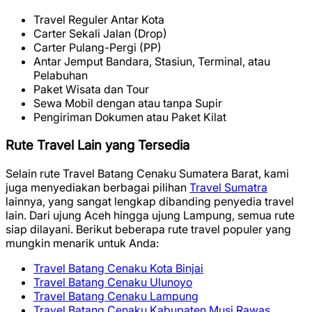
Travel Reguler Antar Kota
Carter Sekali Jalan (Drop)
Carter Pulang-Pergi (PP)
Antar Jemput Bandara, Stasiun, Terminal, atau
Pelabuhan
Paket Wisata dan Tour
Sewa Mobil dengan atau tanpa Supir
Pengiriman Dokumen atau Paket Kilat
Rute Travel Lain yang Tersedia
Selain rute Travel Batang Cenaku Sumatera Barat, kami
juga menyediakan berbagai pilihan
Travel Sumatra
lainnya, yang sangat lengkap dibanding penyedia travel
lain. Dari ujung Aceh hingga ujung Lampung, semua rute
siap dilayani. Berikut beberapa rute travel populer yang
mungkin menarik untuk Anda:
Travel Batang Cenaku Kota Binjai
Travel Batang Cenaku Ulunoyo
Travel Batang Cenaku Lampung
Travel Batang Cenaku Kabupaten Musi Rawas