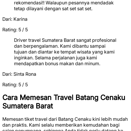
rekomendasi!! Walaupun pesannya mendadak
tetap dilayani dengan sat set sat set.
Dari:
Karina
Rating: 5 / 5
★
★
★
★
★
Driver travel Sumatera Barat sangat profesional
dan berpengalaman. Kami dibantu sampai
tujuan dan diantar ke tempat wisata yang kami
inginkan. Selama perjalanan juga kami
mendapatkan bonus makan dan minum.
Dari:
Sinta Rona
Rating: 5 / 5
★
★
★
★
★
Cara Memesan Travel Batang Cenaku
Sumatera Barat
Memesan tiket travel dari Batang Cenaku kini lebih mudah
dan praktis. Kami selalu memberikan kemudahan bagi
calon penumpang, sehingga Anda tidak perlu datang ke