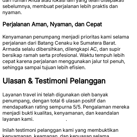
sebelumnya, membuat perjalanan lebih praktis dan
nyaman.
Perjalanan Aman, Nyaman, dan Cepat
Kenyamanan penumpang menjadi prioritas kami selama
perjalanan dari Batang Cenaku ke Sumatera Barat.
Armada selalu dibersihkan, dilengkapi AC, dan supir
bersikap ramah serta profesional. Waktu tempuh lebih
cepat karena perjalanan menggunakan jalur tol penuh,
sehingga sampai tujuan lebih efisien.
Ulasan & Testimoni Pelanggan
Layanan travel ini telah digunakan oleh banyak
penumpang, dengan total
6 ulasan positif
dan
mendapatkan rating sempurna
5/5
. Pengalaman mereka
menjadi bukti kualitas, kenyamanan, dan keandalan
layanan kami.
★
★
★
★
★
.
Inilah testimoni pelanggan kami yang membuktikan
kenyamanan, keamanan, dan kepuasan selama