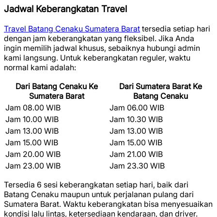
Jadwal Keberangkatan Travel
Travel Batang Cenaku Sumatera Barat
tersedia setiap hari
dengan jam keberangkatan yang fleksibel. Jika Anda
ingin memilih jadwal khusus, sebaiknya hubungi admin
kami langsung. Untuk keberangkatan reguler, waktu
normal kami adalah:
Dari Batang Cenaku Ke
Dari Sumatera Barat Ke
Sumatera Barat
Batang Cenaku
Jam 08.00 WIB
Jam 06.00 WIB
Jam 10.00 WIB
Jam 10.30 WIB
Jam 13.00 WIB
Jam 13.00 WIB
Jam 15.00 WIB
Jam 15.00 WIB
Jam 20.00 WIB
Jam 21.00 WIB
Jam 23.00 WIB
Jam 23.30 WIB
Tersedia 6 sesi keberangkatan setiap hari, baik dari
Batang Cenaku maupun untuk perjalanan pulang dari
Sumatera Barat. Waktu keberangkatan bisa menyesuaikan
kondisi lalu lintas, ketersediaan kendaraan, dan driver.