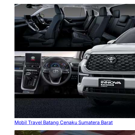
Mobil Travel Batang Cenaku Sumatera Barat